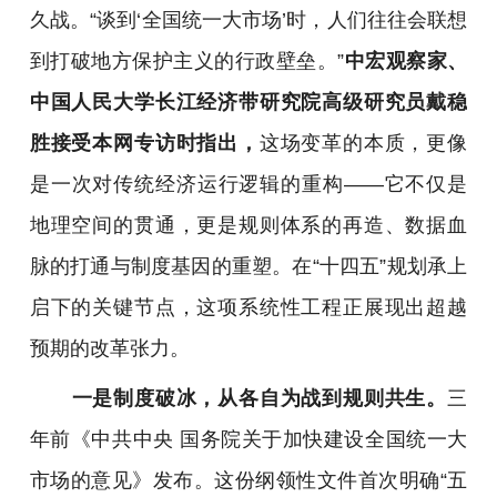
久战。
“谈到‘全国统一大市场’时，人们往往会联想
到打破地方保护主义的行政壁垒。”
中宏观察家、
中国人民大学长江经济带研究院高级研究员戴稳
胜接受本网专访时指出，
这场变革的本质，更像
是一次对传统经济运行逻辑的重构——它不仅是
地理空间的贯通，更是规则体系的再造、数据血
脉的打通与制度基因的重塑。在“十四五”规划承上
启下的关键节点，这项系统性工程正展现出超越
预期的改革张力。
一是制度破冰，从各自为战到规则共生。
三
年前《中共中央 国务院关于加快建设全国统一大
市场的意见》发布。这份纲领性文件首次明确“五