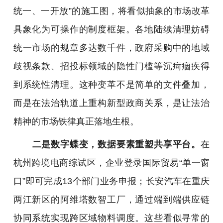
统一、一开放”的施工图，将看似抽象的市场改革
具象化为可操作的制度框架。各地陆续清理妨碍
统一市场的规章多达数千件，政府采购中的地域
歧视条款、招投标领域的隐性门槛等沉疴痼疾得
到系统性清理。这种变革不是简单的文件叠加，
而是在法治轨道上重构新型政商关系，是让法治
精神的市场铁律真正落地生根。
二是数字蝶变，数据要素重塑共享平台。
在
杭州跨境电商综试区，企业登录国际贸易“单一窗
口”即可完成13个部门业务申报；长安汽车在重庆
两江新区的阿维塔数智工厂，通过端到端供应链
协同系统实现跨区域物料调度。这些看似寻常的