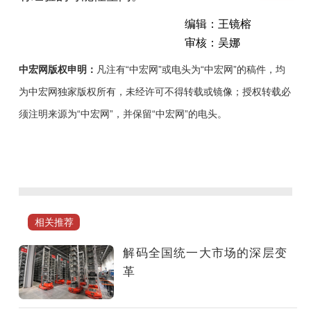
编辑：王镜榕
审核：吴娜
中宏网版权申明：
凡注有“中宏网”或电头为“中宏网”的稿件，均
为中宏网独家版权所有，未经许可不得转载或镜像；授权转载必
须注明来源为“中宏网”，并保留“中宏网”的电头。
建
设
全
国
统
相关推荐
一
大
解码全国统一大市场的深层变
市
革
场，
是