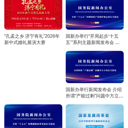
军人工作高质量发展有关情
况
国新办举行“开局起步‘十五
“孔孟之乡 济宁有礼”2026年
五’”系列主题新闻发布会 介
新中式婚礼展演大赛
绍“十五五”时期知识产权保护
和运用有关情况
国新办举行新闻发布会 介绍
所谓“产能过剩”问题中方立场
有关情况