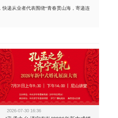
会，快递从业者代表围绕“青春贯山海，寄递连
2026-07-30 16:36