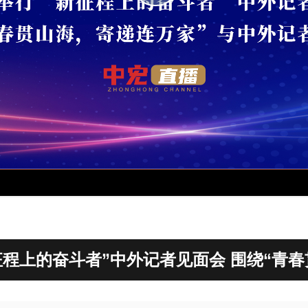
征程上的奋斗者”中外记者见面会 围绕“青