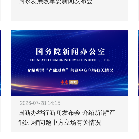
国家发展改革委新闻发布会
2026-07-28 14:15
国新办举行新闻发布会 介绍所谓“产
能过剩”问题中方立场有关情况