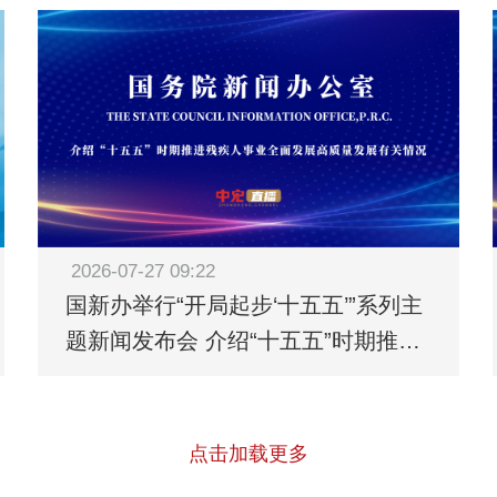
2026-07-27 09:22
国新办举行“开局起步‘十五五’”系列主
题新闻发布会 介绍“十五五”时期推进
残疾人事业全面发展高质量发展有关
情况
点击加载更多