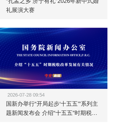
“孔孟之乡 济宁有礼”2026年新中式婚
礼展演大赛
2026-07-28 09:54
国新办举行“开局起步‘十五五’”系列主
题新闻发布会 介绍“十五五”时期税收
改革发展有关情况