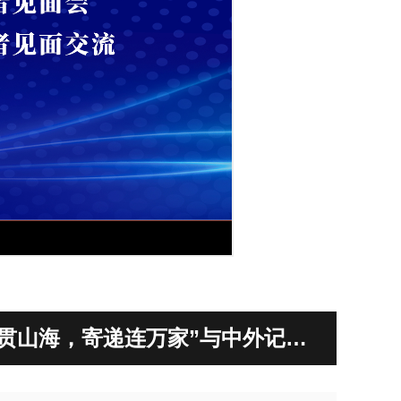
春贯山海，寄递连万家”与中外记者