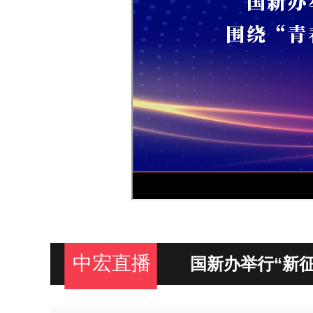
中宏直播
国新办举行“新
见面交流