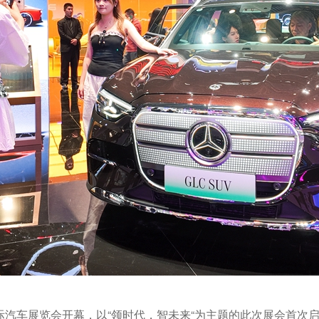
京国际汽车展览会开幕，以“领时代，智未来“为主题的此次展会首