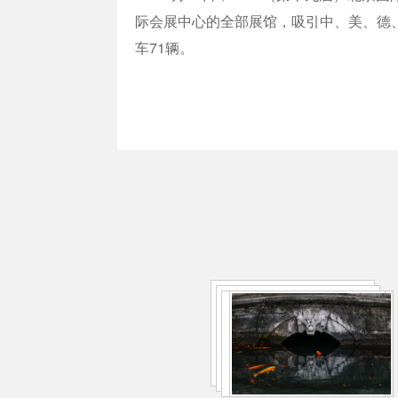
际会展中心的全部展馆，吸引中、美、德、
车71辆。