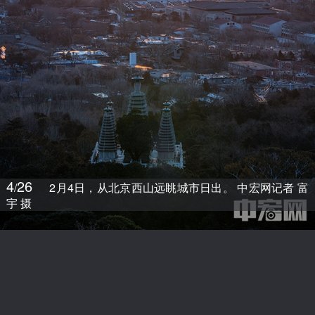
4
26
/
2月4日，从北京西山远眺城市日出。 中宏网记者 富
宇 摄