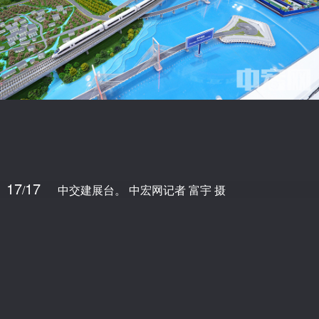
17
17
/
中交建展台。 中宏网记者 富宇 摄