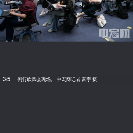
3
5
/
例行吹风会现场。 中宏网记者 富宇 摄