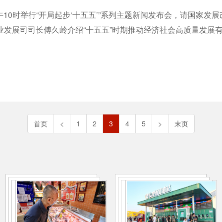
上午10时举行“开局起步‘十五五’”系列主题新闻发布会，请国家
发展司司长傅久岭介绍“十五五”时期推动经济社会高质量发展有
首页
<
1
2
3
4
5
>
末页