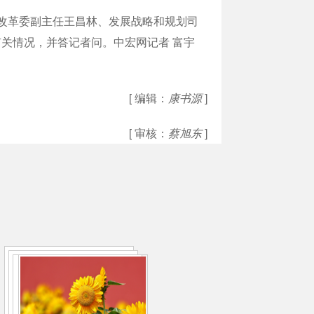
发展改革委副主任王昌林、发展战略和规划司
关情况，并答记者问。中宏网记者 富宇
[ 编辑：
康书源
]
[ 审核：
蔡旭东
]