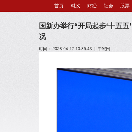
首页
时政
财经
社会
股票
国新办举行“开局起步‘十五五
况
时间： 2026-04-17 10:35:43 | 中宏网