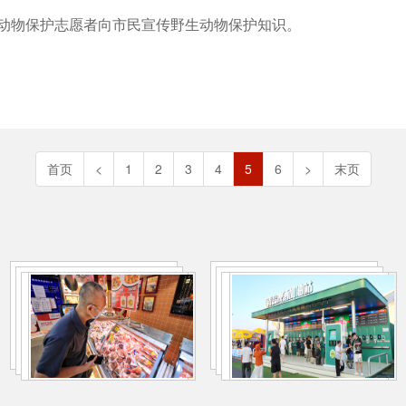
生动物保护志愿者向市民宣传野生动物保护知识。
首页
<
1
2
3
4
5
6
>
末页