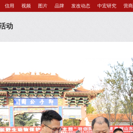
信用
视频
图片
品牌
发改动态
中宏研究
营商
活动