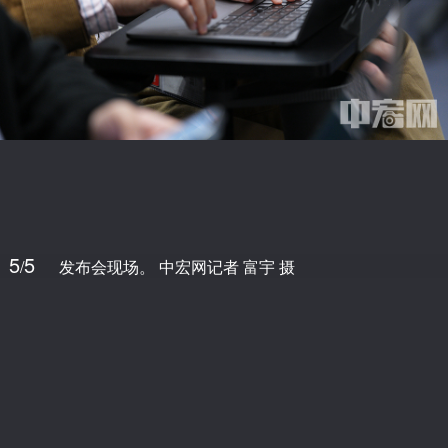
5
5
/
发布会现场。 中宏网记者 富宇 摄