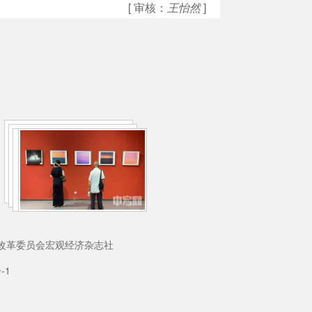
[ 审核：
王怡然
]
理：国家发展和改革委员会宏观经济杂志社
-1