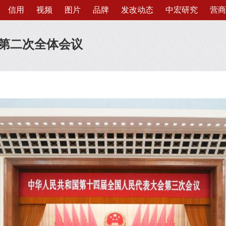
信用
视频
图片
品牌
发改动态
中宏研究
营商
第二次全体会议