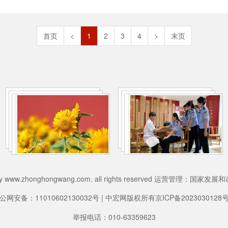
首页
<
1
2
3
4
>
末页
026 by www.zhonghongwang.com. all rights reserved 运营管
公网安备：11010602130032号 | 中宏网版权所有
京ICP备2023030128号
举报电话：010-63359623