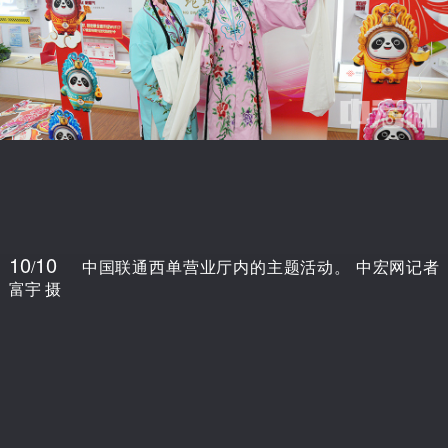
10
10
/
中国联通西单营业厅内的主题活动。 中宏网记者
富宇 摄