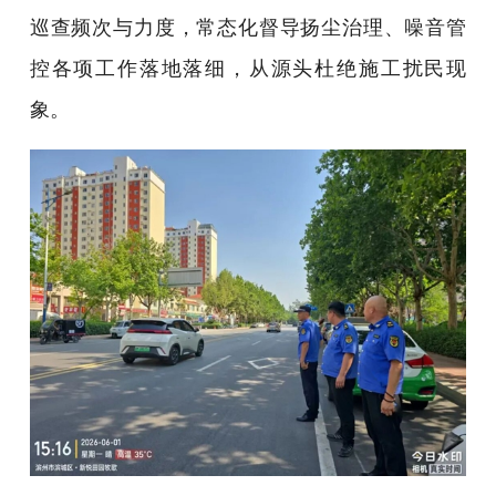
巡查频次与力度，常态化督导扬尘治理、噪音管
控各项工作落地落细，从源头杜绝施工扰民现
象。