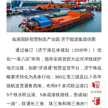
临港国际智慧制造产业园 济宁能源集团
供图
通过修订《济宁港总体规划（2035年）》优
化“一港八区”布局，颁布全国首部大运河岸线保护
地方法规，创新“济港通”智慧监管平台，济宁将战
略要求转化为具体行动：360公里三级及以上高等
级航道贯通鲁西南，布局9个多式联运港口，建成
5个铁水联运港、5条疏港铁路线，形成辐射“一带
一路”，联通长三角、珠三角和闽三角的“丰”字型