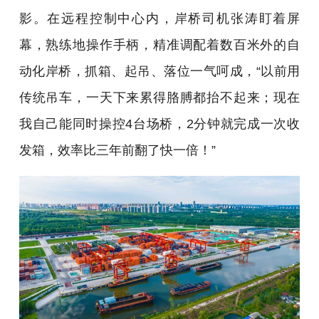
影。在远程控制中心内，岸桥司机张涛盯着屏
幕，熟练地操作手柄，精准调配着数百米外的自
动化岸桥，抓箱、起吊、落位一气呵成，“以前用
传统吊车，一天下来累得胳膊都抬不起来；现在
我自己能同时操控4台场桥，2分钟就完成一次收
发箱，效率比三年前翻了快一倍！”