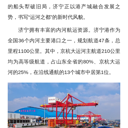
的船头犁破旧局，济宁正以港产城融合发展之
势，书写“运河之都”的新时代风貌。
济宁拥有丰富的内河航运资源。济宁港作为
全国36个内河主要港口之一，规划航道47条，总
里程1100公里。其中，京杭大运河主航道210公里
均为高等级航道，占山东全省的80%、京杭大运
河的25%，在沿线通航的13个城市中居第1位。