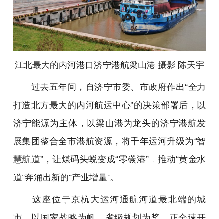
江北最大的内河港口济宁港航梁山港 摄影 陈天宇
过去五年间，自济宁市委、市政府作出“全力
打造北方最大的内河航运中心”的决策部署后，以
济宁能源为主体，以梁山港为龙头的济宁港航发
展集团整合全市港航资源，将千年运河升级为“智
慧航道”，让煤码头蜕变成“零碳港”，推动“黄金水
道”奔涌出新的“产业增量”。
这座位于京杭大运河通航河道最北端的城
市，以国家战略为帆、省级规划为桨，正全速开