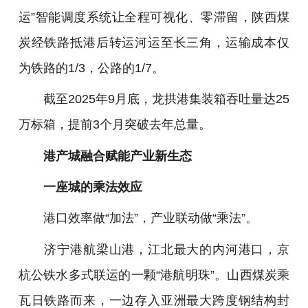
运”智能调度系统让全程可视化、零滞留，陕西煤
炭经铁路抵港后转运河运至长三角，运输成本仅
为铁路的1/3，公路的1/7。
截至2025年9月底，龙拱港集装箱吞吐量达25
万标箱，提前3个月突破去年总量。
港产城融合赋能产业新生态
一座城的乘法效应
港口效率做“加法”，产业联动做“乘法”。
济宁港航梁山港，江北最大的内河港口，京
杭公铁水多式联运的一颗“港航明珠”。山西煤炭乘
瓦日铁路而来，一边存入亚洲最大跨度钢结构封