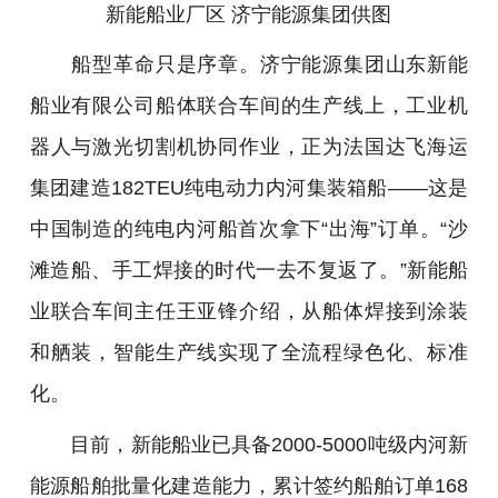
新能船业厂区 济宁能源集团
供图
船型革命只是序章。济宁能源集团山东新能
船业有限公司船体联合车间的生产线上，工业机
器人与激光切割机协同作业，正为法国达飞海运
集团建造182TEU纯电动力内河集装箱船——这是
中国制造的纯电内河船首次拿下“出海”订单。“沙
滩造船、手工焊接的时代一去不复返了。”新能船
业联合车间主任王亚锋介绍，从船体焊接到涂装
和舾装，智能生产线实现了全流程绿色化、标准
化。
目前，新能船业已具备2000-5000吨级内河新
能源船舶批量化建造能力，累计签约船舶订单168