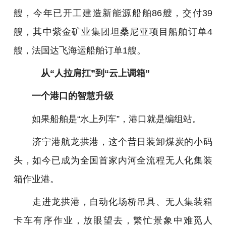
艘，今年已开工建造新能源船舶86艘，交付39
艘，其中紫金矿业集团坦桑尼亚项目船舶订单4
艘，法国达飞海运船舶订单1艘。
从“人拉肩扛”到“云上调箱”
一个港口的智慧升级
如果船舶是“水上列车”，港口就是编组站。
济宁港航龙拱港，这个昔日装卸煤炭的小码
头，如今已成为全国首家内河全流程无人化集装
箱作业港。
走进龙拱港，自动化场桥吊具、无人集装箱
卡车有序作业，放眼望去，繁忙景象中难觅人