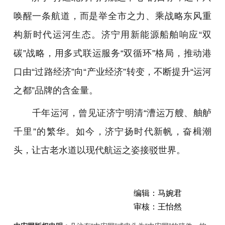
唤醒一条航道，而是举全市之力、乘战略东风重
构新时代运河生态。济宁用新能源船舶响应“双
碳”战略，用多式联运服务“双循环”格局，推动港
口由“过路经济”向“产业经济”转变，不断提升“运河
之都”品牌的含金量。
千年运河，曾见证济宁明清“漕运万艘、舳舻
千里”的繁华。如今，济宁扬时代新帆，奋楫潮
头，让古老水道以现代航运之姿接驳世界。
编辑：马婉君
审核：王怡然