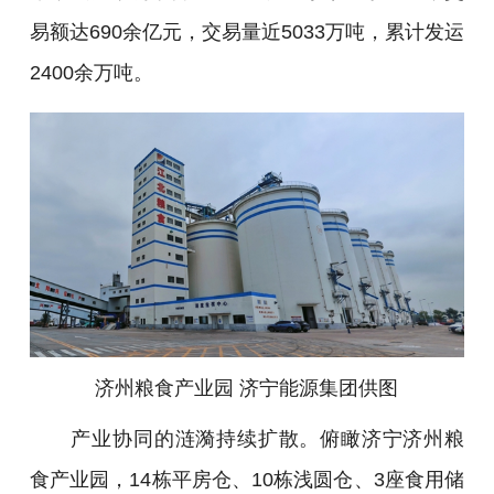
易额达690余亿元，交易量近5033万吨，累计发运
2400余万吨。
济州粮食产业园 济宁能源集团
供图
产业协同的涟漪持续扩散。俯瞰济宁济州粮
食产业园，14栋平房仓、10栋浅圆仓、3座食用储