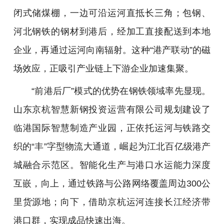
闭式储煤棚，一边可沿运河直抵长三角；包钢、
河北钢铁的钢材到港后，经加工直接配送到本地
企业，再通过运河向南辐射。这种“港产联动”的磁
场效应，正吸引产业链上下游企业加速集聚。
“前港后厂”模式的优势在钢铁领域率先显现。
山东京杭智慧新钢投资运营有限公司规划建设了
临港国际智慧制造产业园，正依托运河与铁路交
织的“丰”字型物流大通道，崛起为江北百亿级港产
城融合示范区。智能化生产与港口水运能力深度
互嵌，向上，通过铁路与公路网络覆盖周边300公
里货源地；向下，借助京杭运河连接长江经济带
港口群，实现成品快速出海。