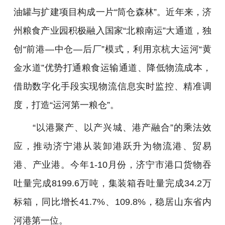
油罐与扩建项目构成一片“筒仓森林”。近年来，济
州粮食产业园积极融入国家“北粮南运”大通道，独
创“前港—中仓—后厂”模式，利用京杭大运河“黄
金水道”优势打通粮食运输通道、降低物流成本，
借助数字化手段实现物流信息实时监控、精准调
度，打造“运河第一粮仓”。
“以港聚产、以产兴城、港产融合”的乘法效
应，推动济宁港从装卸港跃升为物流港、贸易
港、产业港。今年1-10月份，济宁市港口货物吞
吐量完成8199.6万吨，集装箱吞吐量完成34.2万
标箱，同比增长41.7%、109.8%，稳居山东省内
河港第一位。