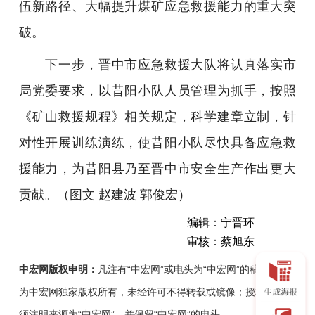
伍新路径、大幅提升煤矿应急救援能力的重大突
破。
下一步，晋中市应急救援大队将认真落实市
局党委要求，以昔阳小队人员管理为抓手，按照
《矿山救援规程》相关规定，科学建章立制，针
对性开展训练演练，使昔阳小队尽快具备应急救
援能力，为昔阳县乃至晋中市安全生产作出更大
贡献。（图文 赵建波 郭俊宏）
编辑：宁晋环
审核：蔡旭东
中宏网版权申明：
凡注有“中宏网”或电头为“中宏网”的稿件，均
为中宏网独家版权所有，未经许可不得转载或镜像；授权转载必
须注明来源为“中宏网”，并保留“中宏网”的电头。