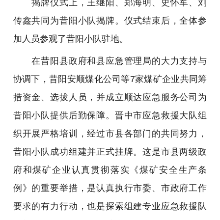
揭牌仪式上，王继阳、郑海明、史怀军、刘
传鑫共同为昔阳小队揭牌。仪式结束后，全体参
加人员参观了昔阳小队驻地。
在昔阳县政府和县应急管理局的大力支持与
协调下，昔阳安顺煤化公司等7家煤矿企业共同筹
措资金、选拔人员，并成立顺达应急服务公司为
昔阳小队提供后勤保障。晋中市应急救援大队组
织开展严格培训，经过市县各部门的共同努力，
昔阳小队成功组建并正式挂牌。这是市县两级政
府和煤矿企业认真贯彻落实《煤矿安全生产条
例》的重要举措，是认真执行市委、市政府工作
要求的有力行动，也是探索组建专业应急救援队