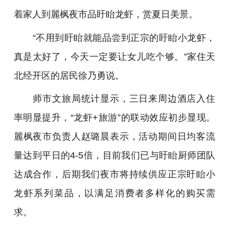
着家人到麗枫夜市品盱眙龙虾，赏夏日美景。
“不用到盱眙就能品尝到正宗的盱眙小龙虾，
真是太好了，今天一定要让女儿吃个够。”家住天
北经开区的居民徐乃勇说。
师市文旅局统计显示，三日来周边酒店入住
率明显提升，“龙虾+旅游”的联动效应初步显现。
麗枫夜市负责人赵璐晨表示，活动期间日均客流
量达到平日的4-5倍，目前我们已与盱眙厨师团队
达成合作，后期我们夜市将持续供应正宗盱眙小
龙虾系列菜品，以满足消费者多样化的购买需
求。