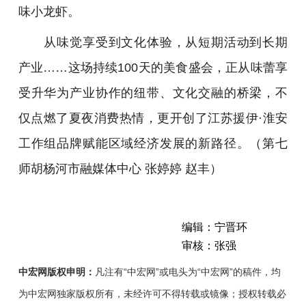
味小龙虾。
从味觉享受到文化体验，从短期活动到长期
产业……这场持续100天的美食盛会，正从味蕾享
受升华为产业协作的纽带、文化交融的桥梁，不
仅点燃了夏夜消费热情，更开创了江苏援伊·淮安
工作组品牌赋能区域经济发展的新路径。（第七
师胡杨河市融媒体中心 张婷婷 赵丰）
编辑：宁晋环
审核：张强
中宏网版权申明：
凡注有“中宏网”或电头为“中宏网”的稿件，均
为中宏网独家版权所有，未经许可不得转载或镜像；授权转载必