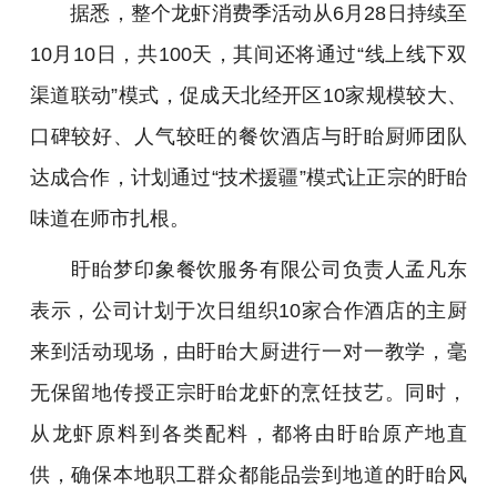
据悉，整个龙虾消费季活动从6月28日持续至
10月10日，共100天，其间还将通过“线上线下双
渠道联动”模式，促成天北经开区10家规模较大、
口碑较好、人气较旺的餐饮酒店与盱眙厨师团队
达成合作，计划通过“技术援疆”模式让正宗的盱眙
味道在师市扎根。
盱眙梦印象餐饮服务有限公司负责人孟凡东
表示，公司计划于次日组织10家合作酒店的主厨
来到活动现场，由盱眙大厨进行一对一教学，毫
无保留地传授正宗盱眙龙虾的烹饪技艺。同时，
从龙虾原料到各类配料，都将由盱眙原产地直
供，确保本地职工群众都能品尝到地道的盱眙风