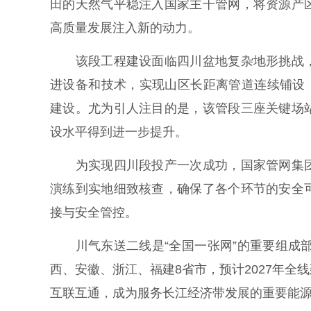
田的天然气平稳注入国家主干管网，将资源产
高质量发展注入新的动力。
该段工程建设面临四川盆地复杂地形挑战，
进设备和技术，实现山区长距离管道连续铺设，
建设。尤为引人注目的是，该管段三座关键场
设水平得到进一步提升。
为实现四川段投产一次成功，国家管网集团
演练到实地细致核查，确保了各个环节的安全
接与安全管控。
川气东送二线是“全国一张网”的重要组成部
西、安徽、浙江、福建8省市，预计2027年
互联互通，成为服务长江经济带发展的重要能