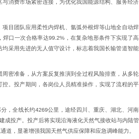
区与消费市场紧密连接，为优化我国能源结构、服务经济
项目团队应用柔性内焊机、氩弧外根焊等山地全自动焊
焊口一次合格率达99.2%，在复杂地形条件下实现了
站均采用先进的无人值守设计，标志着我国长输管道智能
周密准备，从方案反复推演到全过程风险排查，从多轮
可控。投产期间，各岗位人员精准操作，实现了流程的平
分，全线长约4269公里，途经四川、重庆、湖北、河
全线建成投产。投产后将实现沿海液化天然气接收站与内陆
源通道，显著增强我国天然气供应保障和应急调峰能力。