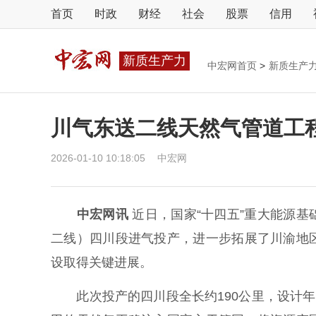
首页
时政
财经
社会
股票
信用
新质生产力
中宏网首页
>
新质生产
川气东送二线天然气管道工
2026-01-10 10:18:05
中宏网
中宏网讯
近日，国家“十四五”重大能源
二线）四川段进气投产，进一步拓展了川渝地
设取得关键进展。
此次投产的四川段全长约190公里，设计年