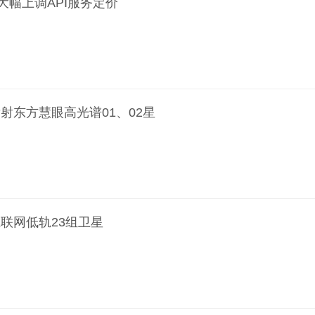
将大幅上调API服务定价
射东方慧眼高光谱01、02星
联网低轨23组卫星