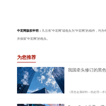
中宏网版权申明：
凡注有“中宏网”或电头为“中宏网”的稿件，均
并保留“中宏网”的电头。
为您推荐
我国牵头修订的黑
《黑色金属材料—热处理—术