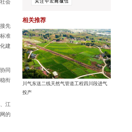
社会
相关推荐
接先
高标准
化建
协同
稳衔
川气东送二线天然气管道工程四川段进气
投产
南、江
管网的