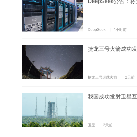
DeepSeek公告：
DeepSeek
4小时前
捷龙三号火箭成功发
捷龙三号运载火箭
2天前
我国成功发射卫星互
卫星
2天前