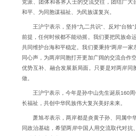
党派、团体和各界人士的交流交往，团结广大
和平、为同胞谋福祉、为民族谋复兴。
王沪宁表示，坚持“九二共识”、反对“台独
前提，任何时候都不能动摇。我们要把民族命运
共同维护台海和平稳定。我们要秉持“两岸一家
同心声，为两岸同胞打开更加广阔的交流合作空
优势互补、融合发展新局面。只要是对两岸同
做。
王沪宁表示，今年是孙中山先生诞辰160周
长福祉，共创中华民族伟大复兴美好未来。
萧旭岑表示，两岸都是炎黄子孙、同属中华民
同政治基础，希望两岸中国人用交流取代对抗