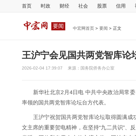
首页
时政
财经
社会
股票
信用
要闻
中宏网首页
>
要闻
>
正文
王沪宁会见国共两党智库论
2026-02-04 17:39:07
来源：
国务院侨务办公室
新华社北京2月4日电 中共中央政治局常委
率领的国共两党智库论坛台方代表。
王沪宁祝贺国共两党智库论坛取得圆满成功
文主席的重要贺电精神，在坚持“九二共识”、