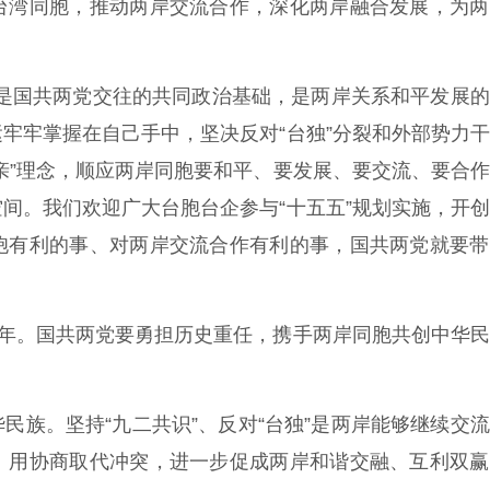
台湾同胞，推动两岸交流合作，深化两岸融合发展，为两
”是国共两党交往的共同政治基础，是两岸关系和平发展
牢牢掌握在自己手中，坚决反对“台独”分裂和外部势力
亲”理念，顺应两岸同胞要和平、要发展、要交流、要合
间。我们欢迎广大台胞台企参与“十五五”规划实施，开
胞有利的事、对两岸交流合作有利的事，国共两党就要带
年。国共两党要勇担历史重任，携手两岸同胞共创中华民
族。坚持“九二共识”、反对“台独”是两岸能够继续交
、用协商取代冲突，进一步促成两岸和谐交融、互利双赢