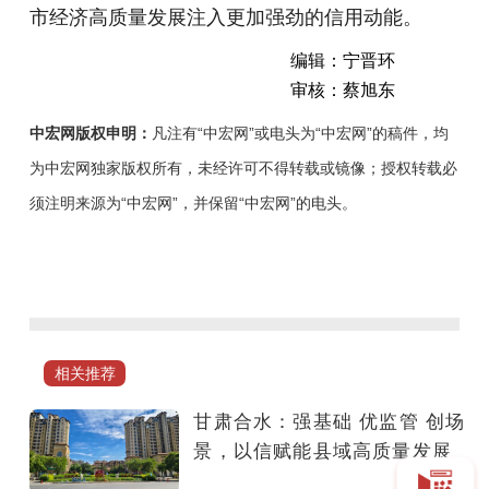
市经济高质量发展注入更加强劲的信用动能。
编辑：宁晋环
审核：蔡旭东
中宏网版权申明：
凡注有“中宏网”或电头为“中宏网”的稿件，均
为中宏网独家版权所有，未经许可不得转载或镜像；授权转载必
须注明来源为“中宏网”，并保留“中宏网”的电头。
近
日，
江
西
省
相关推荐
鹰
潭
甘肃合水：强基础 优监管 创场
市
景，以信赋能县域高质量发展
市