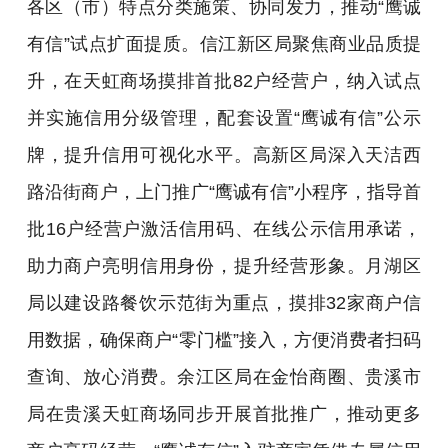
各区（市）特点分类施策、协同发力，推动“鹰诚
有信”试点扩面提质。信江新区局聚焦商业品质提
升，在天虹商场摸排首批82户经营户，纳入试点
并实施信用分级管理，配套设置“鹰诚有信”公示
牌，提升信用可视化水平。高新区局深入天洁西
路沿街商户，上门推广“鹰诚有信”小程序，指导首
批16户经营户激活信用码、在线公示信用承诺，
助力商户亮明信用身份，提升经营形象。月湖区
局以建设路餐饮示范街为重点，摸排32家商户信
用数据，确保商户“零门槛”接入，方便消费者扫码
查询、放心消费。余江区局在金怡商圈、贵溪市
局在贵溪天虹商场同步开展首批推广，推动更多