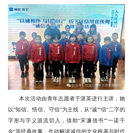
本次活动由青年志愿者于湛英进行主讲，她
以“知信、悟信、守信”为主线，从“诚”“信”二字的
字形与字义源流切入，借助“宋濂借书”“一诺千
金”等经典故事，生动解读诚信的文化根基与时代