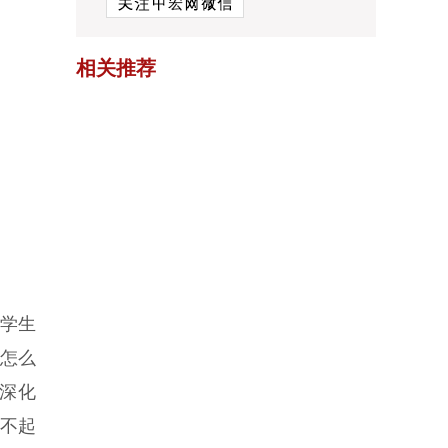
相关推荐
场学生
该怎么
中深化
扶不起