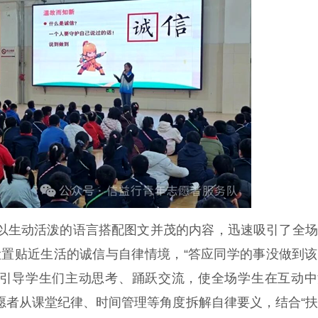
英以生动活泼的语言搭配图文并茂的内容，迅速吸引了全
设置贴近生活的诚信与自律情境，“答应同学的事没做到
问题引导学生们主动思考、踊跃交流，使全场学生在互动
志愿者从课堂纪律、时间管理等角度拆解自律要义，结合“