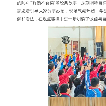
的阿斗”“许衡不食梨”等经典故事，深刻阐释自
志愿者引导大家分享妙招，现场气氛热烈，学
解和看法，在观点碰撞中进一步明确了诚信与