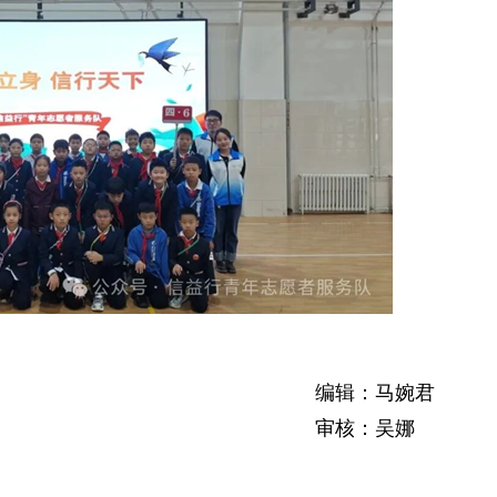
编辑：马婉君
审核：吴娜