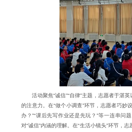
活动聚焦“诚信”“自律”主题，志愿者于湛
的注意力。在“做个小调查”环节，志愿者巧妙
办？”“课后先写作业还是先玩？”等一连串
对“诚信”内涵的理解。在“生活小镜头”环节，