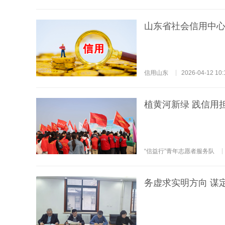
山东省社会信用中
信用山东
2026-04-12 10:
植黄河新绿 践信用
“信益行”青年志愿者服务队
务虚求实明方向 谋