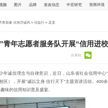
视频
图片
品牌
发改动态
中宏研究
营商环境
齐鲁新象 信海岱诚风
>
信益行
>
正文
”青年志愿者服务队开展“信用进校
分享到：
年诚信理念与自律意识，近日，山东省社会信用中心“
区），开展“诚以立身 信行天下”主题宣讲活动。400
动趣味的信用知识普及盛宴。