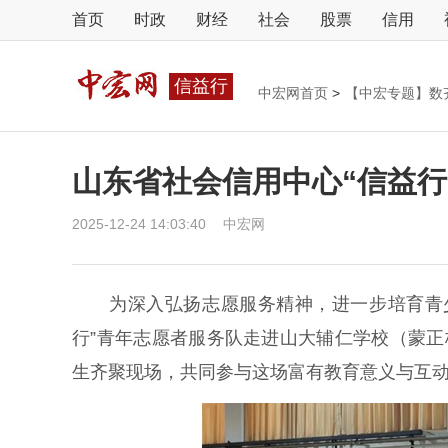
首页
时政
财经
社会
股票
信用
信益行
中宏网首页
>
【中宏专题】数
山东省社会信用中心“信益行
2025-12-24 14:03:40
中宏网
为深入弘扬志愿服务精神，进一步培育青少
行”青年志愿者服务队走进山大辅仁学校（蒙正校
生齐聚现场，共同参与这场富有教育意义与互