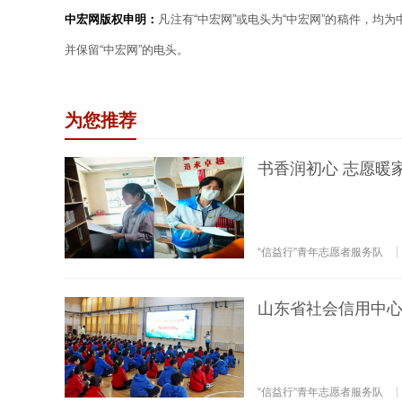
中宏网版权申明：
凡注有“中宏网”或电头为“中宏网”的稿件，均
并保留“中宏网”的电头。
为您推荐
书香润初心 志愿暖
“信益行”青年志愿者服务队
山东省社会信用中心
“信益行”青年志愿者服务队