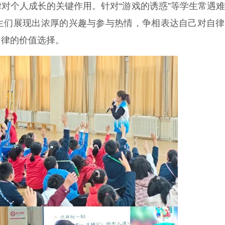
律对个人成长的关键作用。针对“游戏的诱惑”等学生常遇
生们展现出浓厚的兴趣与参与热情，争相表达自己对自律
自律的价值选择。