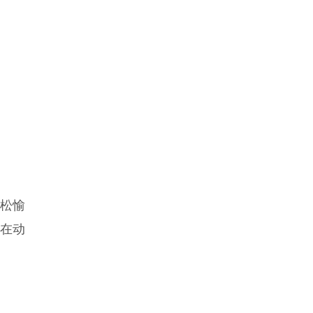
松愉
内在动