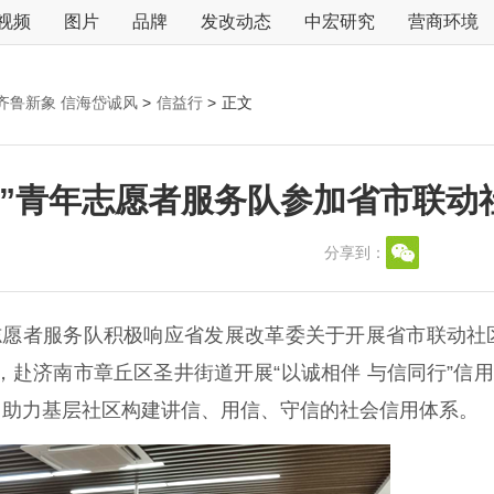
视频
图片
品牌
发改动态
中宏研究
营商环境
齐鲁新象 信海岱诚风
>
信益行
>
正文
”青年志愿者服务队参加省市联动社
分享到：
愿者服务队积极响应省发展改革委关于开展省市联动社区
，赴济南市章丘区圣井街道开展“以诚相伴 与信同行”信
，助力基层社区构建讲信、用信、守信的社会信用体系。