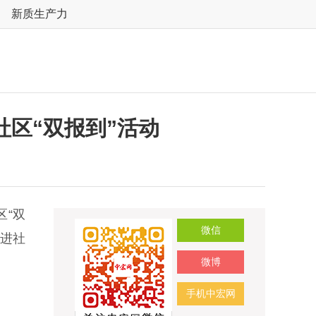
新质生产力
区“双报到”活动
“双
微信
用进社
微博
手机中宏网