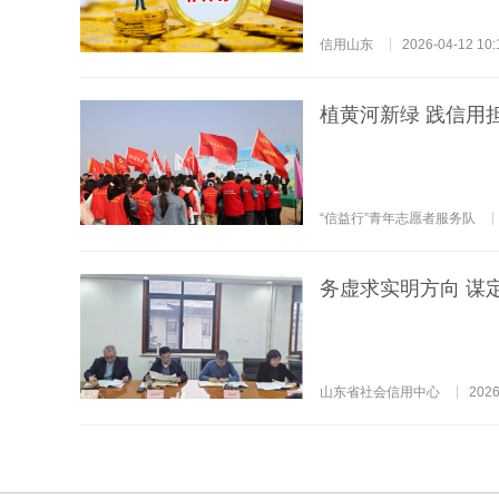
信用山东
2026-04-12 10:
植黄河新绿 践信用
“信益行”青年志愿者服务队
务虚求实明方向 谋
山东省社会信用中心
2026