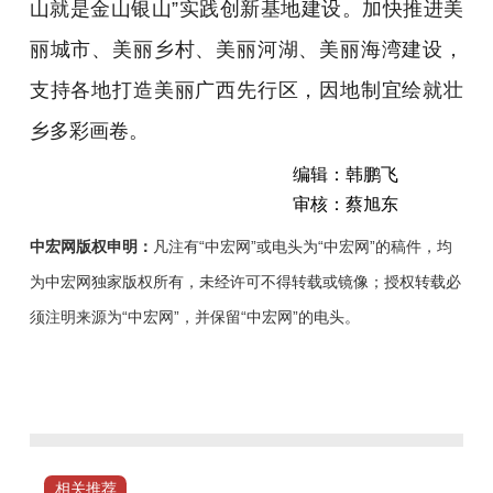
山就是金山银山”实践创新基地建设。加快推进美
丽城市、美丽乡村、美丽河湖、美丽海湾建设，
支持各地打造美丽广西先行区，因地制宜绘就壮
乡多彩画卷。
编辑：韩鹏飞
审核：蔡旭东
中宏网版权申明：
凡注有“中宏网”或电头为“中宏网”的稿件，均
为中宏网独家版权所有，未经许可不得转载或镜像；授权转载必
须注明来源为“中宏网”，并保留“中宏网”的电头。
今
年
1
—
10
相关推荐