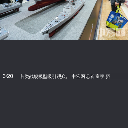
3
20
/
各类战舰模型吸引观众。 中宏网记者 富宇 摄