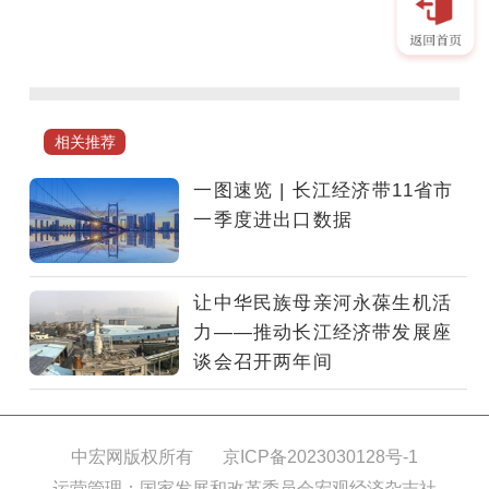
相关推荐
一图速览 | 长江经济带11省市
一季度进出口数据
让中华民族母亲河永葆生机活
力——推动长江经济带发展座
谈会召开两年间
中宏网版权所有
京ICP备2023030128号-1
运营管理：国家发展和改革委员会宏观经济杂志社