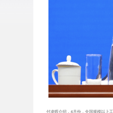
付凌晖介绍，4月份，全国规模以上工业