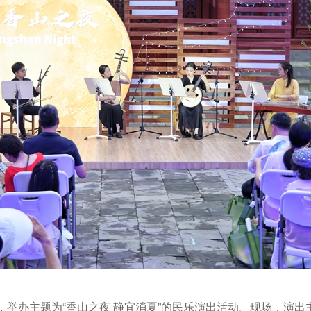
，举办主题为“香山之夜 静宜消夏”的民乐演出活动。现场，演