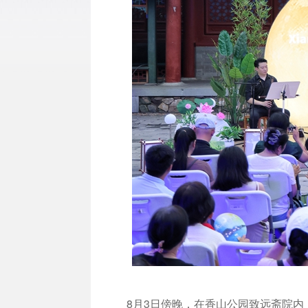
8月3日傍晚，在香山公园致远斋院内