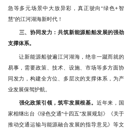
急等多元场景中大放异彩，真正驶向“绿色+智
慧”的江河湖海新时代！
三、协同发力：共筑新能源船舶发展的强劲
支撑体系。
让新能源船驶遍江河湖海，绝非一蹴而就的
易事，需要政策、技术、设施、市场等多方面协
同发力，构建全方位、多层次的支撑体系，为产
业发展保驾护航。
强化政策引领，筑牢发展根基。
近年来，国
家相继出台《绿色交通“十四五”发展规划》《关于
推动交通运输与能源融合发展的指导意见》等文