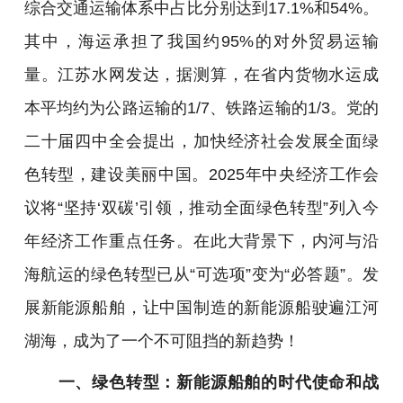
综合交通运输体系中占比分别达到17.1%和54%。
其中，海运承担了我国约95%的对外贸易运输
量。江苏水网发达，据测算，在省内货物水运成
本平均约为公路运输的1/7、铁路运输的1/3。党的
二十届四中全会提出，加快经济社会发展全面绿
色转型，建设美丽中国。2025年中央经济工作会
议将“坚持‘双碳’引领，推动全面绿色转型”列入今
年经济工作重点任务。在此大背景下，内河与沿
海航运的绿色转型已从“可选项”变为“必答题”。发
展新能源船舶，让中国制造的新能源船驶遍江河
湖海，成为了一个不可阻挡的新趋势！
一、绿色转型：新能源船舶的时代使命和战