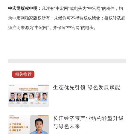
中宏网版权申明：
凡注有“中宏网”或电头为“中宏网”的稿件，均
为中宏网独家版权所有，未经许可不得转载或镜像；授权转载必
须注明来源为“中宏网”，并保留“中宏网”的电头。
围
绕“生
态
优
先
相关推荐
引
领
生态优先引领 绿色发展赋能
绿
色
发
展
长江经济带产业结构转型升级
赋
与绿色未来
能