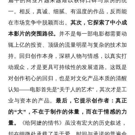
扁平的商业片越来越难以获得口碑与票房的统
一。相反，真诚、细腻、有温度的作品，反而能
在市场竞争中脱颖而出。
其次，它探索了中小成
本影片的突围路径。
并不是每一部电影都需要动
辄上亿的投资、顶级的流量明星与复杂的技术加
持。回归创作本身，深耕人物与情感，以真实打
动观众，才是更具可持续性的发展道路。这既是
对创作初心的回归，也是对文化产品本质的清醒
认知——电影首先是“关于人的艺术”，其次才是工
业与资本的产品。
最后，它提示创作者：真正
的“大”，不在于制作的体量，而在于情感的力
量。
《给阿嬷的情书》虽没有宏大的历史叙述，
却在细微处承载了关于爱、时间与承诺的普遍命