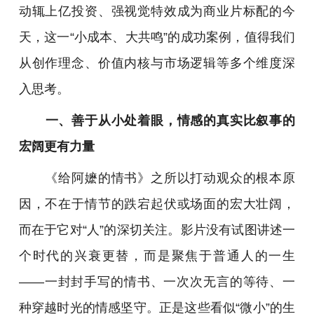
动辄上亿投资、强视觉特效成为商业片标配的今
天，这一“小成本、大共鸣”的成功案例，值得我们
从创作理念、价值内核与市场逻辑等多个维度深
入思考。
一、善于从小处着眼，情感的真实比叙事的
宏阔更有力量
《给阿嬷的情书》之所以打动观众的根本原
因，不在于情节的跌宕起伏或场面的宏大壮阔，
而在于它对“人”的深切关注。影片没有试图讲述一
个时代的兴衰更替，而是聚焦于普通人的一生
——一封封手写的情书、一次次无言的等待、一
种穿越时光的情感坚守。正是这些看似“微小”的生