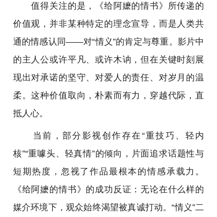
值得关注的是，《给阿嬷的情书》所传递的
价值观，并非某种特定的理念宣导，而是人类共
通的情感认同——对“情义”的肯定与尊重。影片中
的主人公或许平凡、或许木讷，但在关键时刻展
现出对承诺的坚守、对爱人的责任、对岁月的温
柔。这种价值取向，朴素而有力，穿越代际，直
抵人心。
当前，部分影视创作存在“重技巧、轻内
核”“重噱头、轻真情”的倾向，片面追求话题性与
短期热度，忽视了作品最根本的情感承载力。
《给阿嬷的情书》的成功反证：无论在什么样的
媒介环境下，观众始终渴望被真诚打动。“情义”二