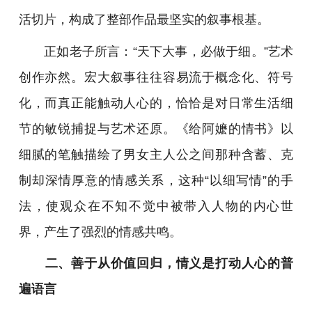
活切片，构成了整部作品最坚实的叙事根基。
正如老子所言：“天下大事，必做于细。”艺术
创作亦然。宏大叙事往往容易流于概念化、符号
化，而真正能触动人心的，恰恰是对日常生活细
节的敏锐捕捉与艺术还原。《给阿嬷的情书》以
细腻的笔触描绘了男女主人公之间那种含蓄、克
制却深情厚意的情感关系，这种“以细写情”的手
法，使观众在不知不觉中被带入人物的内心世
界，产生了强烈的情感共鸣。
二、善于从价值回归，情义是打动人心的普
遍语言