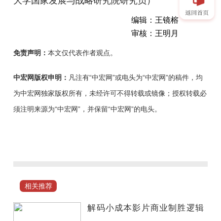
大学国家发展与战略研究院研究员）
编辑：王镜榕
审核：王明月
免责声明：
本文仅代表作者观点。
中宏网版权申明：
凡注有“中宏网”或电头为“中宏网”的稿件，均
为中宏网独家版权所有，未经许可不得转载或镜像；授权转载必
须注明来源为“中宏网”，并保留“中宏网”的电头。
截
至
6
月
1
相关推荐
日，
《给
解码小成本影片商业制胜逻辑
阿