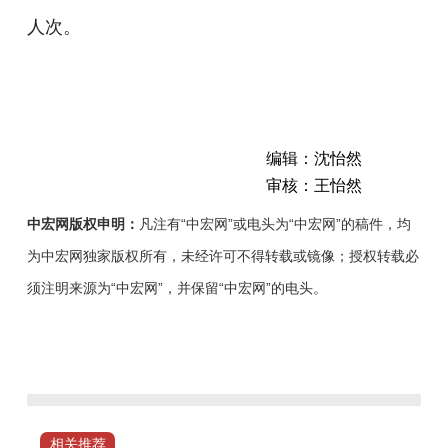
人次。
编辑：沈怡然
审核：王怡然
中宏网版权申明：
凡注有“中宏网”或电头为“中宏网”的稿件，均
为中宏网独家版权所有，未经许可不得转载或镜像；授权转载必
须注明来源为“中宏网”，并保留“中宏网”的电头。
“十
五
五”时
期，
城
相关推荐