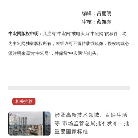
编辑：吕丽明
审核：蔡旭东
中宏网版权申明：
凡注有“中宏网”或电头为“中宏网”的稿件，均
为中宏网独家版权所有，未经许可不得转载或镜像；授权转载必
须注明来源为“中宏网”，并保留“中宏网”的电头。
7
月
1
日
起，
相关推荐
新
版
涉及高新技术领域、百姓生活
《乘
等 市场监管总局批准发布一批
用
重要国家标准
车