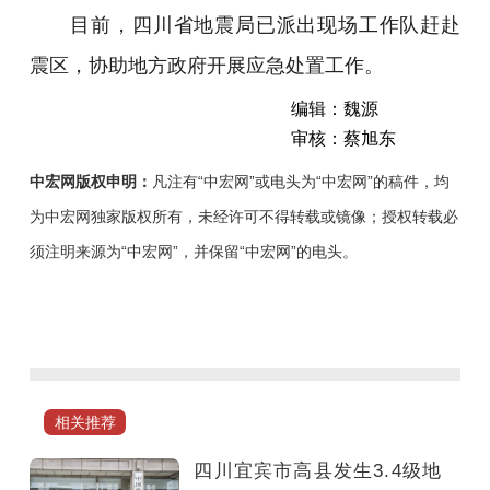
目前，四川省地震局已派出现场工作队赶赴
震区，协助地方政府开展应急处置工作。
编辑：魏源
审核：蔡旭东
中宏网版权申明：
凡注有“中宏网”或电头为“中宏网”的稿件，均
为中宏网独家版权所有，未经许可不得转载或镜像；授权转载必
须注明来源为“中宏网”，并保留“中宏网”的电头。
据
中
国
地
震
相关推荐
台
网
四川宜宾市高县发生3.4级地