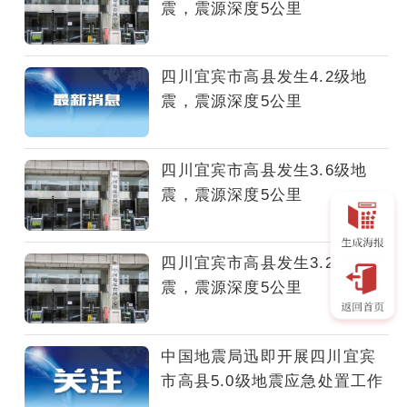
正
震，震源深度5公里
式
测
定，
四川宜宾市高县发生4.2级地
2026
震，震源深度5公里
年
7
月
四川宜宾市高县发生3.6级地
8
震，震源深度5公里
日
6
时
四川宜宾市高县发生3.2级地
12
震，震源深度5公里
分，
在
四
中国地震局迅即开展四川宜宾
川
市高县5.0级地震应急处置工作
宜