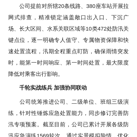
公司提前对所辖20条线路、380座车站开展拉
网式排查，精准锁定涵盖敞口出入口、下沉广
场、长大区间、水系关联区域等10类472处防汛关
键点位，逐一明确专人值守、专属物资保障和快
速处置流程，汛期全程重点盯防，确保雨情突发
时，能第一时间响应、第一时间处置，最大限度
降低对乘客出行影响。
千轮实战练兵 加强协同联动
公司统筹推进公司、二级单位、班组三级演
练，针对性锤炼应急处置能力，同步修订完善防
汛专项预案。截至目前，公司已累计开展各级防
汛应急演练1569轮次。通过实景模拟险情，优化