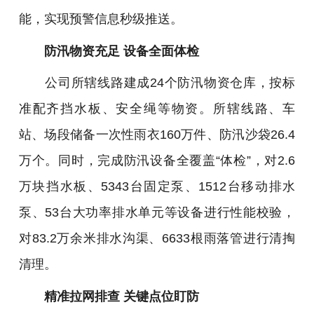
能，实现预警信息秒级推送。
防汛物资充足 设备全面体检
公司所辖线路建成24个防汛物资仓库，按标
准配齐挡水板、安全绳等物资。所辖线路、车
站、场段储备一次性雨衣160万件、防汛沙袋26.4
万个。同时，完成防汛设备全覆盖“体检”，对2.6
万块挡水板、5343台固定泵、1512台移动排水
泵、53台大功率排水单元等设备进行性能校验，
对83.2万余米排水沟渠、6633根雨落管进行清掏
清理。
精准拉网排查 关键点位盯防