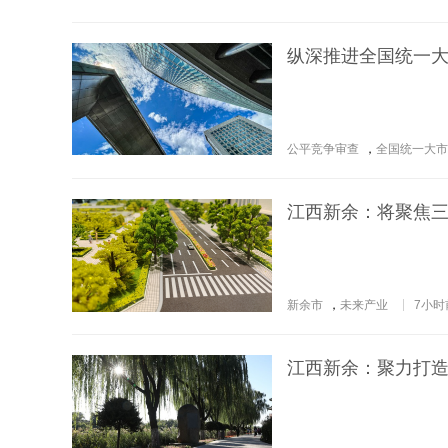
纵深推进全国统一大
公平竞争审查
，
全国统一大市
江西新余：将聚焦
新余市
，
未来产业
7小时
江西新余：聚力打