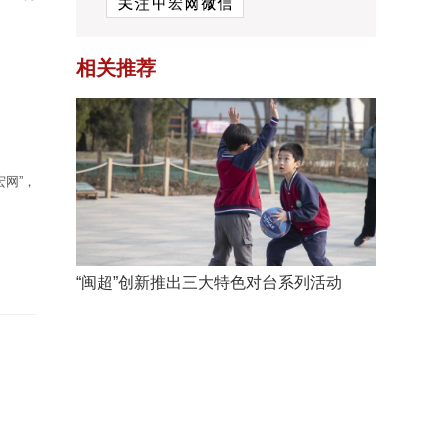
相关推荐
网”，
“闽超”创新推出三大特色对台系列活动