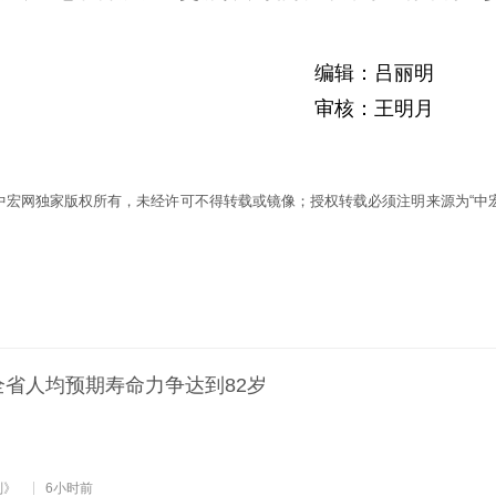
编辑：吕丽明
审核：王明月
为中宏网独家版权所有，未经许可不得转载或镜像；授权转载必须注明来源为“中宏
全省人均预期寿命力争达到82岁
划》
6小时前