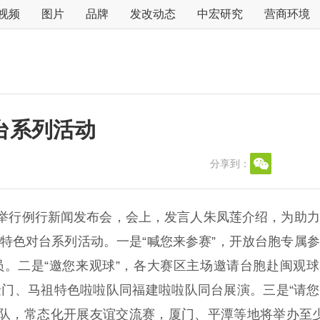
视频
图片
品牌
发改动态
中宏研究
营商环境
台系列活动
分享到：
室举行例行新闻发布会，会上，发言人朱凤莲介绍，为助
大特色对台系列活动。一是“喊您来参赛”，开放台胞专属
员。二是“邀您来观球”，各大赛区主场邀请台胞赴闽观
金门、马祖特色啦啦队同福建啦啦队同台展演。三是“请
球队，常态化开展友谊交流赛，厦门、平潭等地将举办至