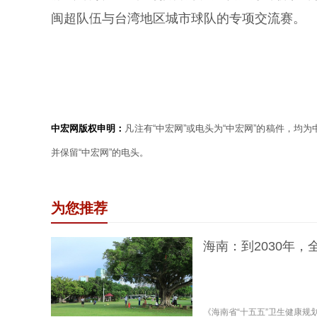
闽超队伍与台湾地区城市球队的专项交流赛。
中宏网版权申明：
凡注有“中宏网”或电头为“中宏网”的稿件，均
并保留“中宏网”的电头。
为您推荐
海南：到2030年，
《海南省“十五五”卫生健康规