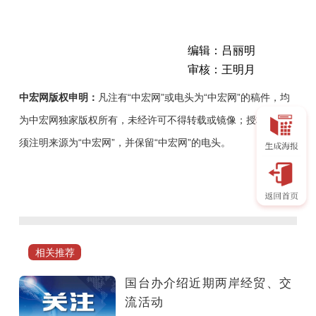
编辑：吕丽明
审核：王明月
中宏网版权申明：
凡注有“中宏网”或电头为“中宏网”的稿件，均
为中宏网独家版权所有，未经许可不得转载或镜像；授权转载必
须注明来源为“中宏网”，并保留“中宏网”的电头。
6
月
3
日，
国
相关推荐
务
院
国台办介绍近期两岸经贸、交
台
流活动
湾