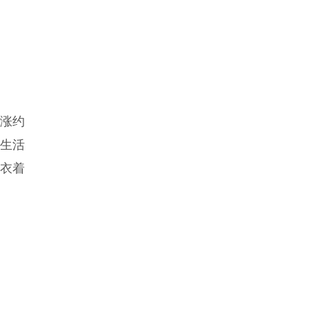
涨约
。生活
，衣着