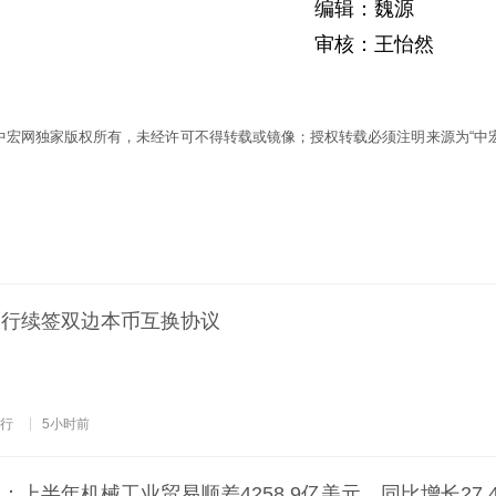
编辑：魏源
审核：王怡然
为中宏网独家版权所有，未经许可不得转载或镜像；授权转载必须注明来源为“中宏
央行续签双边本币互换协议
行
5小时前
上半年机械工业贸易顺差4258.9亿美元，同比增长27.