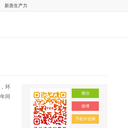
新质生产力
%，环
微信
上年同
微博
手机中宏网