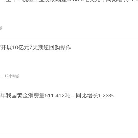
前
行开展10亿元7天期逆回购操作
12小时前
我国黄金消费量511.412吨，同比增长1.23%