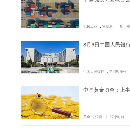
机械工业
，
物贸易
8小时
8月6日中国人民银
中国人民银行
，
逆回购操作
中国黄金协会：上半年
黄金
，
消费
12小时前