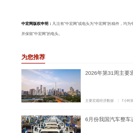
中宏网版权申明：
凡注有“中宏网”或电头为“中宏网”的稿件，均
并保留“中宏网”的电头。
为您推荐
2026年第31周主
主要宏观经济数据
7小时
6月份我国汽车整车进