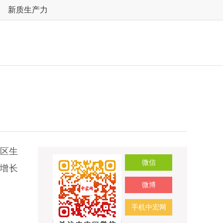
新质生产力
地区生
微信
，增长
微博
手机中宏网