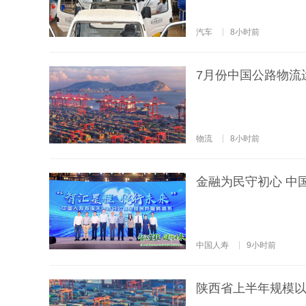
汽车
8小时前
7月份中国公路物流运
物流
8小时前
金融为民守初心 中
中国人寿
9小时前
陕西省上半年规模以