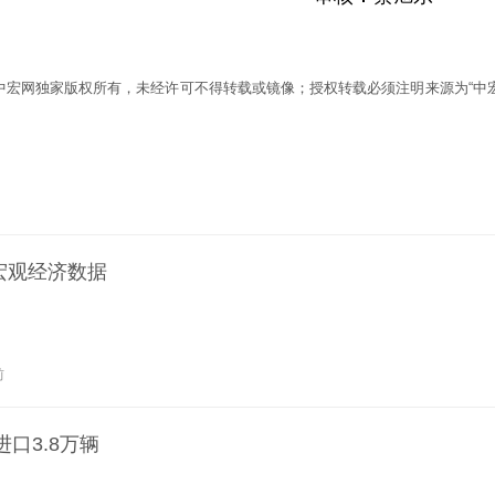
为中宏网独家版权所有，未经许可不得转载或镜像；授权转载必须注明来源为“中宏
要宏观经济数据
前
口3.8万辆