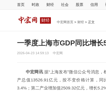
首页
时政
财经
社会
股票
信用
财经
中宏网首页
>
财经
>
正文
一季度上海市GDP同比增长5
2026-04-23 14:59:13
中宏网
中宏网讯
据“上海发布”微信公众号消息
产总值13526.91亿元，按不变价格计算，同
3.4%；第二产业增加值2509.32亿元，增长5.2