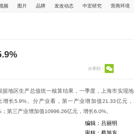
视频
图片
品牌
发改动态
中宏研究
营商环境
.9%
分享到：
，根据地区生产总值统一核算结果，一季度，上海市实现
比增长5.9%。分产业看，第一产业增加值21.33亿元
%；第三产业增加值10996.26亿元，增长6.0%。
编辑：吕丽明
审核：蔡旭东