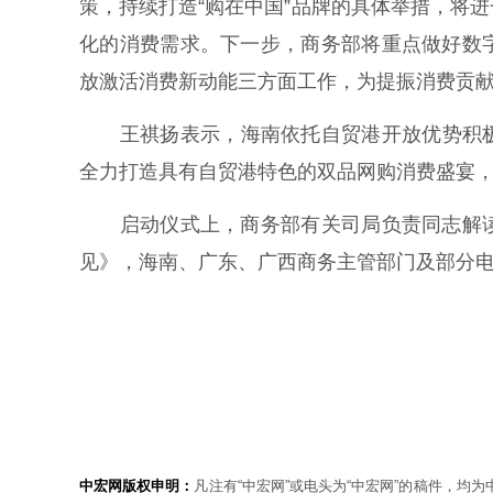
策，持续打造“购在中国”品牌的具体举措，将
化的消费需求。下一步，商务部将重点做好数
放激活消费新动能三方面工作，为提振消费贡
王祺扬表示，海南依托自贸港开放优势积极促
全力打造具有自贸港特色的双品网购消费盛宴
启动仪式上，商务部有关司局负责同志解读
见》，海南、广东、广西商务主管部门及部分电
中宏网版权申明：
凡注有“中宏网”或电头为“中宏网”的稿件，均