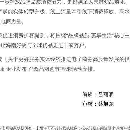
进一步释放品牌品质消费潜力，更好满足人民群众品质化
字赋能实体转型升级、线上流量牵引线下消费释放、高水
献电商力量。
进消费扩容提质，将围绕“品牌品质 惠享生活”核心主
，让海南好物与全球优品走进千家万户。
《关于更好服务实体经济推进电子商务高质量发展的指
商企业发布了“双品网购节”配套活动安排。
编辑：吕丽明
审核：蔡旭东
为中宏网独家版权所有，未经许可不得转载或镜像；授权转载必须注明来源为“中宏