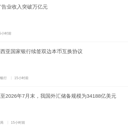
国广告业收入突破万亿元
5小时前
来西亚国家银行续签双边本币互换协议
银行
15小时前
2026年7月末，我国外汇储备规模为34188亿美元
局
15小时前