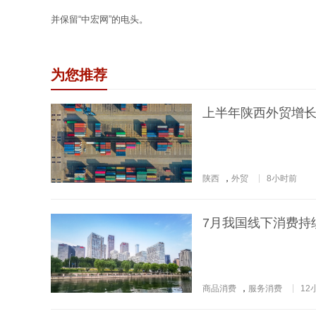
并保留“中宏网”的电头。
为您推荐
上半年陕西外贸增
陕西
，
外贸
8小时前
7月我国线下消费持续
商品消费
，
服务消费
12