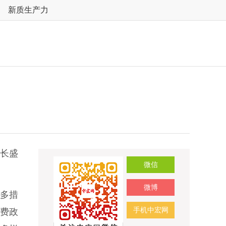
新质生产力
部长盛
微信
微博
多措
手机中宏网
消费政