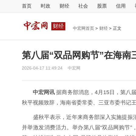
首页
时政
财经
社会
股票
信用
财经
中宏网首页
>
财经
>
正文
第八届“双品网购节”在海南
2026-04-17 11:49:24
中宏网
中宏网讯
据商务部消息，4月15日，第八
秋平视频致辞，海南省委常委、三亚市委书记
盛秋平表示，近年来商务部深入实施提振消
并举激发消费活力。举办第八届“双品网购节