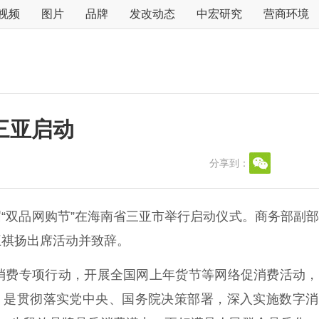
视频
图片
品牌
发改动态
中宏研究
营商环境
三亚启动
分享到：
届“双品网购节”在海南省三亚市举行启动仪式。商务部副
王祺扬出席活动并致辞。
费专项行动，开展全国网上年货节等网络促消费活动，
”，是贯彻落实党中央、国务院决策部署，深入实施数字