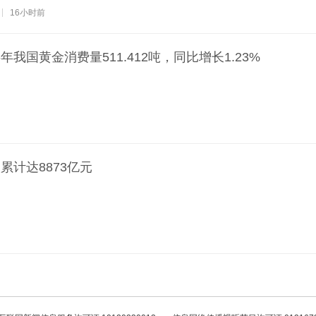
16小时前
我国黄金消费量511.412吨，同比增长1.23%
累计达8873亿元