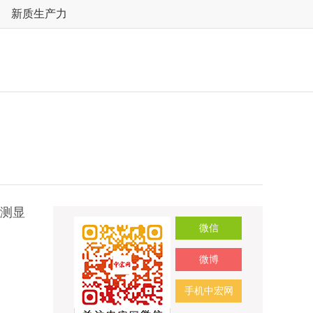
新质生产力
监测显
微信
微博
手机中宏网