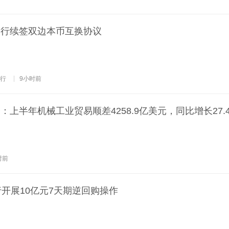
央行续签双边本币互换协议
行
9小时前
上半年机械工业贸易顺差4258.9亿美元，同比增长27.
时前
行开展10亿元7天期逆回购操作