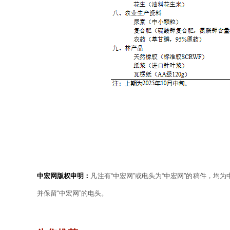
中宏网版权申明：
凡注有“中宏网”或电头为“中宏网”的稿件，均
并保留“中宏网”的电头。