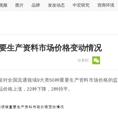
视频
图片
品牌
发改动态
中宏研究
营商环境
域重要生产资料市场价格变动情况
分享到：
据对全国流通领域9大类50种重要生产资料市场价格的
产品价格上涨，22种下降，2种持平。