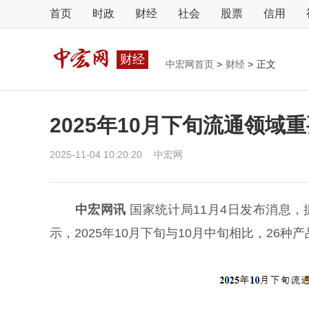
首页
时政
财经
社会
股票
信用
财经
中宏网首页
>
财经
>
正文
2025年10月下旬流通领
2025-11-04 10:20:20
中宏网
中宏网讯
国家统计局11月4日发布消息，
示，2025年10月下旬与10月中旬相比，26种