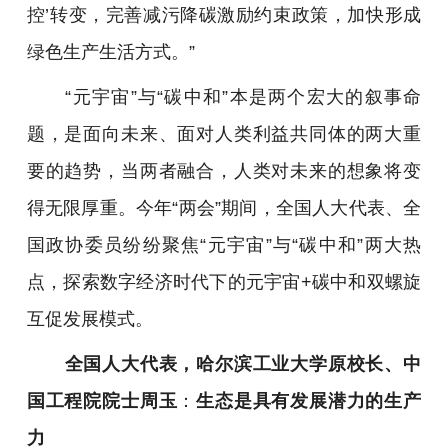
控’转变，完善减污降碳激励约束政策，加快形成
绿色生产生活方式。”
“元宇宙”与“碳中和”本是两个宏大的叙事命
题，是面向未来、面对人类利益共同体的两大重
要的趋势，当两者融合，人类对未来的想象将变
得无限厚重。今年“两会”期间，全国人大代表、全
国政协委员纷纷聚焦“元宇宙”与“碳中和”两大热
点，探索数字经济时代下的元宇宙+碳中和双螺旋
互促发展模式。
全国人大代表，哈尔滨工业大学原校长、中
国工程院院士周玉
：
生态是具有发展潜力的生产
力