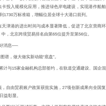
集卡投入规模化应用，推进绿色岸电建设，实现港作船舶
达到1730万标准箱，增幅位居全球十大港口前列。
天津港的进出时间与成本显著降低，促进了北京营商环
》中，北京跨境贸易排名由第65位提升至第56位。
好消息──
谱，做大做实新动能“底盘”。
累计与15家金融机构总部签约，在轨道交通建设、国企
2项，自由贸易账户政策获批实施，27项创新成果向全国
力日益彰显。