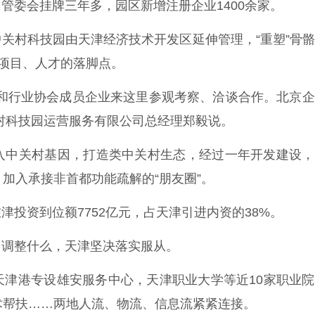
委会挂牌三年多，园区新增注册企业1400余家。
村科技园由天津经济技术开发区延伸管理，“重塑”骨骼
地项目、人才的落脚点。
行业协会成员企业来这里参观考察、洽谈合作。北京企
村科技园运营服务有限公司总经理郑毅说。
中关村基因，打造类中关村生态，经过一年开发建设，
加入承接非首都功能疏解的“朋友圈”。
资到位额7752亿元，占天津引进内资的38%。
调整什么，天津坚决落实服从。
港专设雄安服务中心，天津职业大学等近10家职业院
术帮扶……两地人流、物流、信息流紧紧连接。