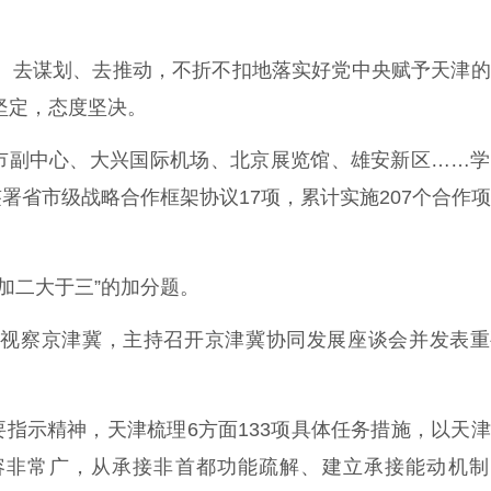
去谋划、去推动，不折不扣地落实好党中央赋予天津的
坚定，态度坚决。
副中心、大兴国际机场、北京展览馆、雄安新区……学
署省市级战略合作框架协议17项，累计实施207个合作
加二大于三”的加分题。
视察京津冀，主持召开京津冀协同发展座谈会并发表重
示精神，天津梳理6方面133项具体任务措施，以天津
容非常广，从承接非首都功能疏解、建立承接能动机制