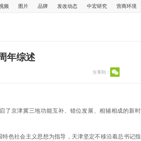
视频
图片
品牌
发改动态
中宏研究
营商环境
周年综述
分享到：
。
了京津冀三地功能互补、错位发展、相辅相成的新时
特色社会主义思想为指导，天津坚定不移沿着总书记指