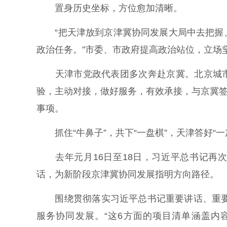
置身历史坐标，方位愈加清晰。
“把天津放到京津冀协同发展大局中去把握、
政治任务。”市委、市政府提高政治站位，立场
天津市党政代表团多次奔赴京冀。北京城市
验，主动对接，做好服务，有效承接，与京冀签
事项。
抓住“牛鼻子”，共下“一盘棋”，天津答好“一
去年元月16日至18日，习近平总书记再次
话，为新阶段京津冀协同发展指明方向路径。
围绕贯彻落实习近平总书记重要讲话、重要指
服务协同发展。“这6方面的项目清单涵盖内