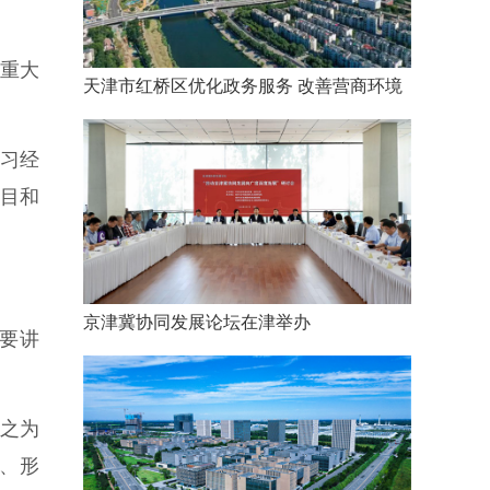
重大
天津市红桥区优化政务服务 改善营商环境
习经
项目和
京津冀协同发展论坛在津举办
要讲
之为
、形