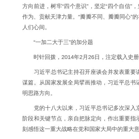
方向前进，树牢“四个意识”，坚定“四个自信”
作为、贡献天津力量。“瓣瓣不同、瓣瓣同心”
人们心间。
“一加二大于三”的加分题
时针回拨，2014年2月26日，注定载入史
习近平总书记主持召开座谈会并发表重要讲
谋篇。从国家发展全局擘画推动，习近平总书
明思路方向。
党的十八大以来，习近平总书记多次深入京
阶段和关键节点，亲自把脉定向，作出重要指
刻感悟这一重大战略在党和国家大局中的重大