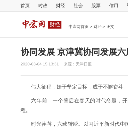
首页
时政
财经
社会
股票
信用
财经
中宏网首页
>
财经
>
正文
协同发展 京津冀协同发展六
2020-03-04 15:13:31
来源：
天津日报
伟大征程，始于坚定目标，成于不懈奋斗
六年前，一个肇启在春天的时代命题，开启
程。
时光荏苒，六载转瞬。以习近平新时代中国