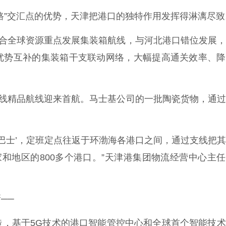
”交汇点的优势，天津把港口的独特作用发挥得淋漓尽致
合全球资源重点发展集装箱航线，与河北港口错位发展，
优势互补的集装箱干支联动网络，大幅提高通关效率、降
线精品航线迎来首航。马士基公司的一批陶瓷货物，通过
巴士’，定班定点往返于环渤海各港口之间，通过支线把
家和地区的800多个港口。”天津港集团物流经营中心主
──
基于5G技术的港口智能管控中心和全球首个智能技术