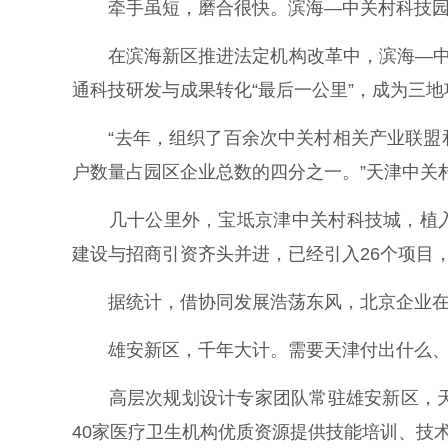
牵手虽短，磨合很快。滨海—中关村科技园管
在滨海新区推进法定机构改革中，滨海—中关
通科技研发与成果转化“最后一公里”，成为三
“去年，组织了百余次中关村相关产业联盟和
户数量占园区企业总数的四分之一。”天津中关
几十公里外，宝坻京津中关村科技城，植入
建设与招商引资齐头并进，已经引入26个项目，
据统计，借协同发展浩荡东风，北京企业在津投
雄安新区，千年大计。需要天津付出什么、
高层次规划设计专家团队常驻雄安新区，天津
40家医疗卫生机构优质资源提供技能培训、技