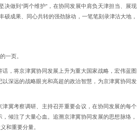
，坚决做到“两个维护”，在协同发展中肩负天津担当、展
的丰硕成果、同心共转的强劲脉动，一笔笔刻录津沽大地
册的一页。
话，将京津冀协同发展上升为重大国家战略，宏伟蓝图
记以深远的战略眼光和高超的政治智慧，为京津冀协同发
津冀考察调研、主持召开重要会议，在协同发展的每个
示，倾注了大量心血。追溯京津冀协同发展的思想脉络，
意义和重要分量。