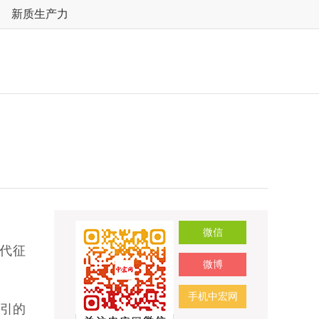
新质生产力
微信
代征
微博
手机中宏网
引的