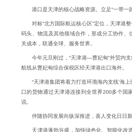
港口是天津的核心战略资源。立足“一带一路
对标“北方国际航运核心区”定位，天津港整
码头、物流及其他领域合作，形成分工协作、
关成本，联通全球、服务世界。
今年元旦刚过，“天津港—曹妃甸”外贸内支
航线从曹妃甸综合保税区经天津港出口海外。
“天津港集团将着力打造环渤海内支线‘海上
口的货物通过天津港连接到全世界200多个国
说。
伴随协同发展向纵深推进，喜人变化日日新
天津港蓬勃兴盛，加快绿色化、智能化改造，