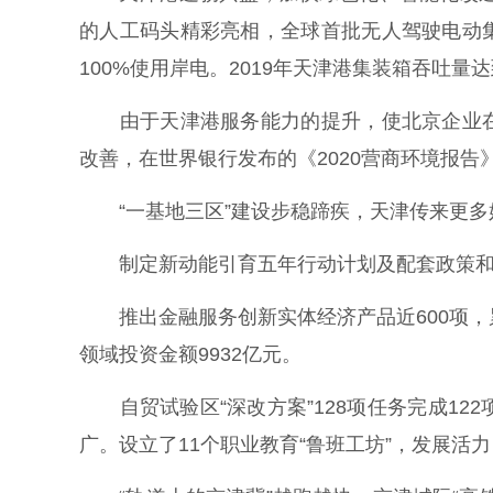
的人工码头精彩亮相，全球首批无人驾驶电动
100%使用岸电。2019年天津港集装箱吞吐量
由于天津港服务能力的提升，使北京企业在
改善，在世界银行发布的《2020营商环境报告
“一基地三区”建设步稳蹄疾，天津传来更多
制定新动能引育五年行动计划及配套政策和图
推出金融服务创新实体经济产品近600项，
领域投资金额9932亿元。
自贸试验区“深改方案”128项任务完成12
广。设立了11个职业教育“鲁班工坊”，发展活