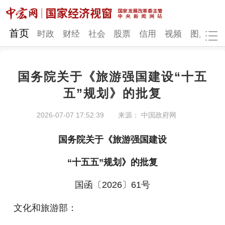
网站地图
首页
时政
财经
社会
股票
信用
视频
图片
品
国务院关于《旅游强国建设“十五
时政
财经
社会
股票
五”规划》的批复
信用
视频
图片
品牌
2026-07-07 17:52:39
来源： 中国政府网
发改动态
中宏研究
营商环境
新质生产力
国务院关于《旅游强国建设
地方发展
“十五五”规划》的批复
国函〔2026〕61号
文化和旅游部：