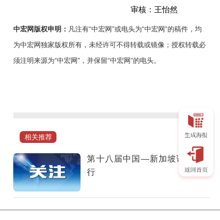
审核：王怡然
中宏网版权申明：
凡注有“中宏网”或电头为“中宏网”的稿件，均
为中宏网独家版权所有，未经许可不得转载或镜像；授权转载必
须注明来源为“中宏网”，并保留“中宏网”的电头。
由
中
国
人
民
相关推荐
外
交
第十八届中国—新加坡论坛举
学
行
会
和
新
加