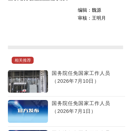
编辑：魏源
审核：王明月
国
务
院
任
免
相关推荐
国
家
国务院任免国家工作人员
工
（2026年7月10日）
作
人
员。
国务院任免国家工作人员
（2026年7月1日）