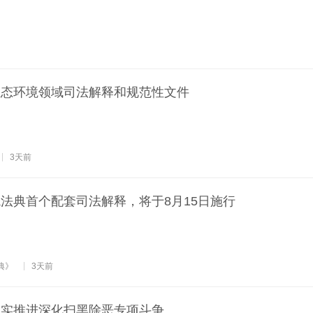
生态环境领域司法解释和规范性文件
3天前
法典首个配套司法解释，将于8月15日施行
典》
3天前
扎实推进深化扫黑除恶专项斗争