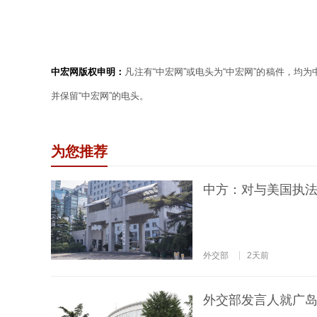
中宏网版权申明：
凡注有“中宏网”或电头为“中宏网”的稿件，均
并保留“中宏网”的电头。
为您推荐
中方：对与美国执
外交部
2天前
外交部发言人就广岛