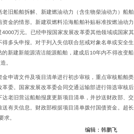
老旧船舶拆解、新建燃油动力（含生物柴油动力）船舶
贴资金的情形。新建双燃料沿海船舶补贴标准按燃油动力
4000万元。已经申报国家发展改革委其他领域或国家
不得多头申报。对于列入失信联合惩戒对象名单或安全生
贴的新建新能源清洁能源船舶，建成后10年内不得改变
改造。
金申请文件及项目清单进行初步审核，重点审核船舶类
改革委。国家发展改革委会同交通运输部进行筛选审核后
下达老旧营运船舶报废更新项目清单，并抄送财政部、交
推送有关信息。财政部根据项目清单拨付国债资金。超长
要求。
编辑：韩鹏飞