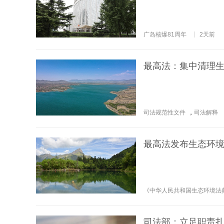
广岛核爆81周年
2天前
最高法：集中清理
司法规范性文件
，
司法解释
最高法发布生态环境
《中华人民共和国生态环境法
司法部：立足职责