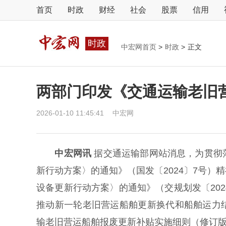
首页
时政
财经
社会
股票
信用
时政
中宏网首页
>
时政
>
正文
两部门印发《交通运输老旧
2026-01-10 11:45:41
中宏网
中宏网讯
据交通运输部网站消息，为贯彻
新行动方案〉的通知》（国发〔2024〕7号
设备更新行动方案〉的通知》（交规划发〔20
推动新一轮老旧营运船舶更新换代和船舶运力
输老旧营运船舶报废更新补贴实施细则（修订