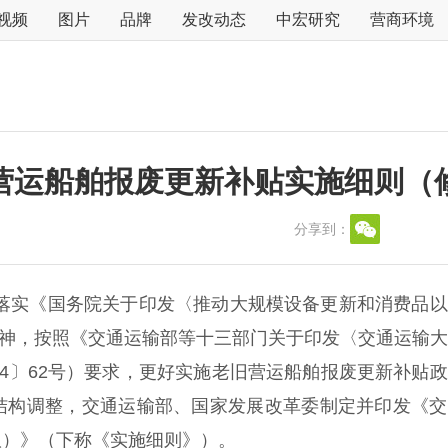
视频
图片
品牌
发改动态
中宏研究
营商环境
营运船舶报废更新补贴实施细则（
分享到：
落实《国务院关于印发〈推动大规模设备更新和消费品以
）精神，按照《交通运输部等十三部门关于印发〈交通运输
24〕62号）要求，更好实施老旧营运船舶报废更新补贴
结构调整，交通运输部、国家发展改革委制定并印发《交
版）》（下称《实施细则》）。