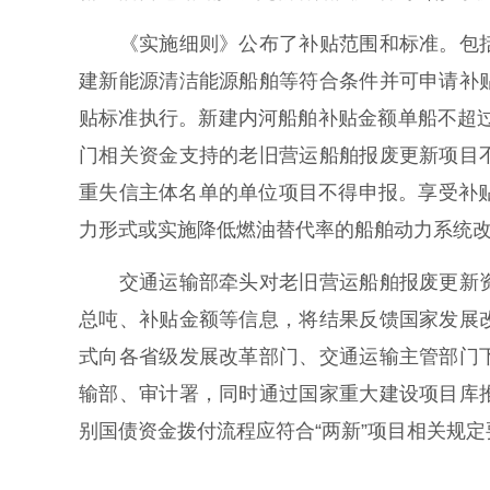
《实施细则》公布了补贴范围和标准。包括
建新能源清洁能源船舶等符合条件并可申请补
贴标准执行。新建内河船舶补贴金额单船不超过
门相关资金支持的老旧营运船舶报废更新项目
重失信主体名单的单位项目不得申报。享受补
力形式或实施降低燃油替代率的船舶动力系统
交通运输部牵头对老旧营运船舶报废更新资
总吨、补贴金额等信息，将结果反馈国家发展
式向各省级发展改革部门、交通运输主管部门
输部、审计署，同时通过国家重大建设项目库
别国债资金拨付流程应符合“两新”项目相关规定