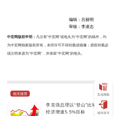
编辑：吕丽明
审核：李凌志
中宏网版权申明：
凡注有“中宏网”或电头为“中宏网”的稿件，均
为中宏网独家版权所有，未经许可不得转载或镜像；授权转载必
须注明来源为“中宏网”，并保留“中宏网”的电头。
“这
就
好
像
登
相关推荐
山，
如
李克强总理以“登山”比喻中国
果
经济增速5.5%目标