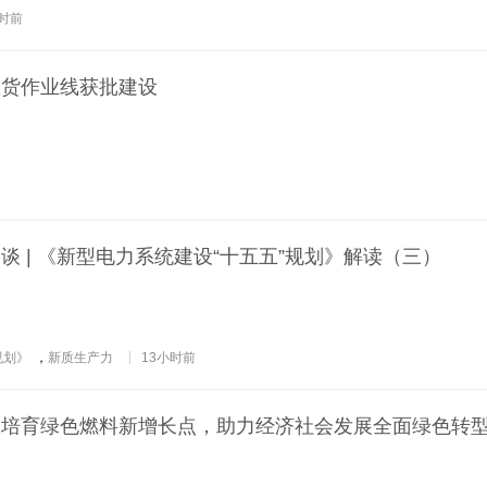
时前
散货作业线获批建设
谈 | 《新型电力系统建设“十五五”规划》解读（三）
规划》
，
新质生产力
13小时前
极培育绿色燃料新增长点，助力经济社会发展全面绿色转