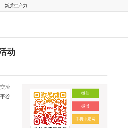
新质生产力
活动
动交流
微信
平谷
微博
手机中宏网