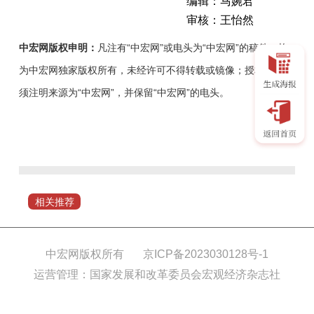
编辑：马婉君
审核：王怡然
中宏网版权申明：
凡注有“中宏网”或电头为“中宏网”的稿件，均
为中宏网独家版权所有，未经许可不得转载或镜像；授权转载必
须注明来源为“中宏网”，并保留“中宏网”的电头。
近
日，
山
东
省
相关推荐
审
计
厅
中宏网版权所有
京ICP备2023030128号-1
组
运营管理：国家发展和改革委员会宏观经济杂志社
织
对