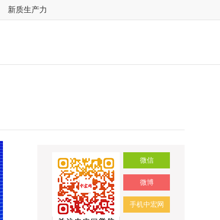
新质生产力
微信
微博
手机中宏网