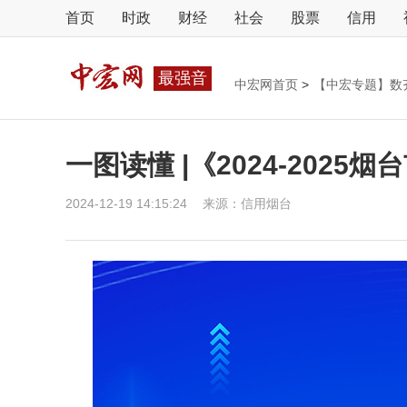
首页
时政
财经
社会
股票
信用
最强音
中宏网首页
>
【中宏专题】数
一图读懂 |《2024-202
2024-12-19 14:15:24
来源：
信用烟台