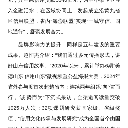
入金融活水；在区域协同上，发起成立沿黄九省
区信用联盟，省内“海岱联盟”实现“一城守信、四
地通行”，凝聚发展合力。
品牌影响力的提升，同样是五年建设的重要
成果。赵恒杰介绍：“我们通过多元传播形式，讲
好山东信用故事。”2020年以来，累计举办6期“美
德山东 信用山东”微视频暨公益海报大赛，2024年
省外参与度首次超越省内；连续两年组织“向‘信’而
行，‘诚’势而为”下沉式采访，全渠道阅读量突破
1025万人次；32项课题研究获国家级、省级奖
项，“信用文化传承与发展研究”成为全国首个由国