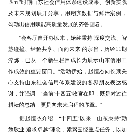
四五”时期山东社会信用体系建设成果、创新实践
及未来规划展开分享，用翔实数据与鲜活案例，
勾勒出信用赋能高质量发展的齐鲁画卷。
“会客厅自开办以来，始终秉持‘深度交流、智
慧碰撞、经验共享、面向未来’的宗旨，历经11期
淬炼，已从一个新生栏目成长为展示山东信用工
作成效的重要窗口。”活动伊始，赵恒杰向长期关
心支持山东社会信用体系建设的各界朋友表达感
谢，并强调，“当前‘十四五’收官在即，既是对过往
耕耘的总结，更是向未来启程的序章。”
据赵恒杰介绍，“十四五”以来，山东秉持“勤
勉敬业 追求卓越”理念，紧紧围绕重点任务，以加