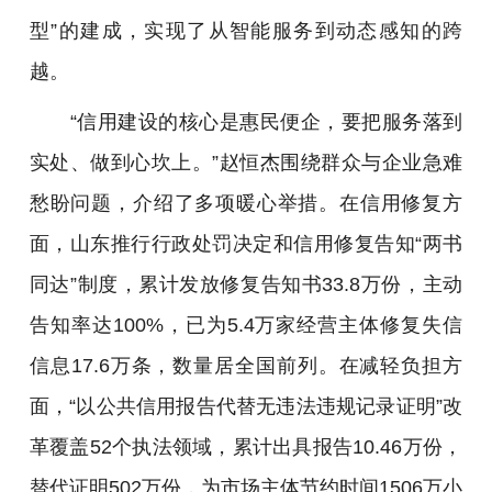
型”的建成，实现了从智能服务到动态感知的跨
越。
“信用建设的核心是惠民便企，要把服务落到
实处、做到心坎上。”赵恒杰围绕群众与企业急难
愁盼问题，介绍了多项暖心举措。在信用修复方
面，山东推行行政处罚决定和信用修复告知“两书
同达”制度，累计发放修复告知书33.8万份，主动
告知率达100%，已为5.4万家经营主体修复失信
信息17.6万条，数量居全国前列。在减轻负担方
面，“以公共信用报告代替无违法违规记录证明”改
革覆盖52个执法领域，累计出具报告10.46万份，
替代证明502万份，为市场主体节约时间1506万小